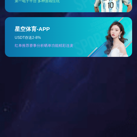
哈电抚远秸秆撕碎机现场