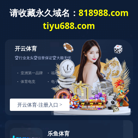
米兰体育
在线登
首页
关于我们
产品中心
现场视频
合作伙伴
新闻中心
录-米兰
体育（中
国）