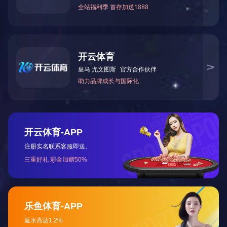
生活垃圾破碎机
大型玉米