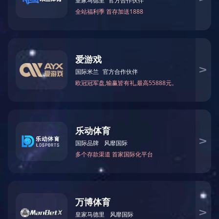
固废处理
园林垃圾
米兰体育在线登录-米兰体
育（中国）
电话：17603868999
邮箱：zzsjljxsb@163.com
地址：河南省郑州市郑上路与织机路
交叉口向北100米
大型玉米秸秆粉碎机用