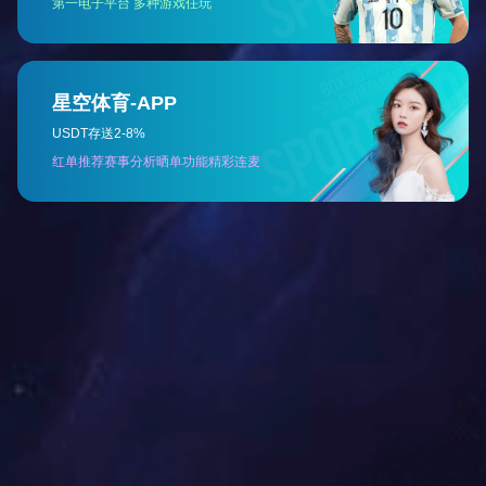
因为秸秆的粗纤维含量
化、保存养分和增加适