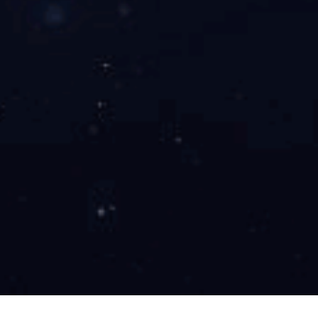
相关产品：