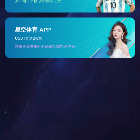
本设备是广泛应用于对
车龙骨条等进行破碎加