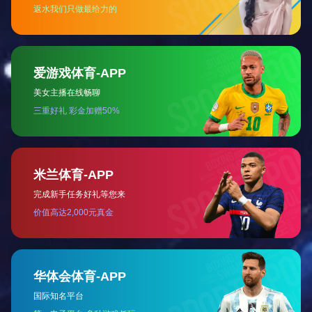
如果我们使用废旧汽车
景非常好，因为原料充