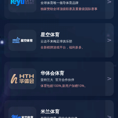
热门搜索：
生物质电厂
生活垃圾
金属破碎
废纸制浆
橡胶塑
产品中心
您当前位置：
首页
全部
生物质电厂
生活垃圾
金属破碎
废纸制浆
橡胶塑料